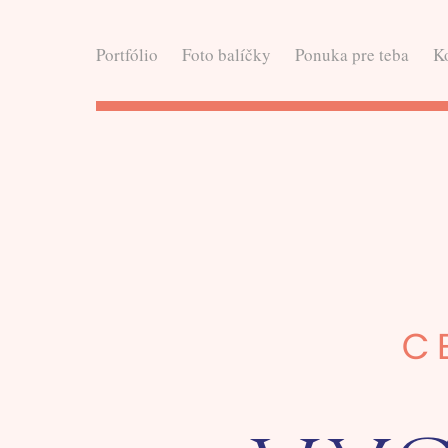
Portfólio
Foto balíčky
Ponuka pre teba
K