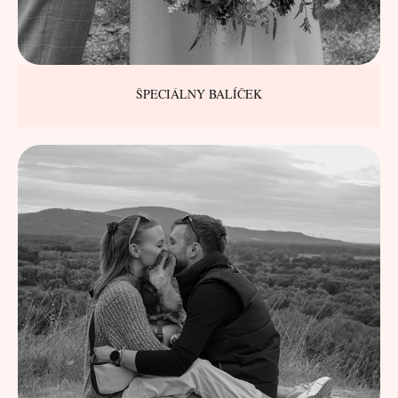
ŠPECIÁLNY BALÍČEK